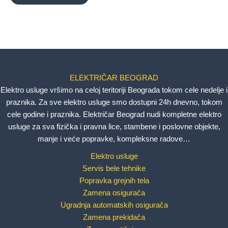
ELEKTRIČAR BEOGRAD
Elektro usluge vršimo na celoj teritoriji Beograda tokom cele nedelje i
praznika. Za sve elektro usluge smo dostupni 24h dnevno, tokom
cele godine i praznika. Električar Beograd nudi kompletne elektro
usluge za sva fizička i pravna lice, stambene i poslovne objekte,
manje i veće popravke, kompleksne radove…
Elektro usluge
Servis bele tehnike
Popravka grejnih tela
Zamena osigurača
Ugradnja automatskih osigurača
Zamena prekidača