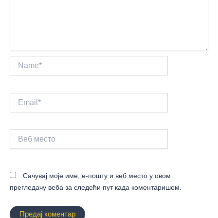
Name*
Email*
Веб
место
Сачувај моје име, е-пошту и веб место у овом
прегледачу веба за следећи пут када коментаришем.