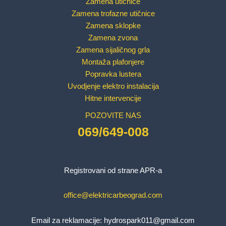
Zamena utičnice
Zamena trofazne utičnice
Zamena sklopke
Zamena zvona
Zamena sijaličnog grla
Montaža plafonjere
Popravka lustera
Uvodjenje elektro instalacija
Hitne intervencije
POZOVITE NAS
069/649-008
Registrovani od strane APR-a
office@elektricarbeograd.com
Email za reklamacije:
hydrospark011@gmail.com