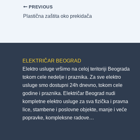
PREVIOUS
Plastična zaštita oko prekidača
ELEKTRIČAR BEOGRAD
Elektro usluge vršimo na celoj teritoriji Beograda
tokom cele nedelje i praznika. Za sve elektro
usluge smo dostupni 24h dnevno, tokom cele
godine i praznika. Električar Beograd nudi
kompletne elektro usluge za sva fizička i pravna
lice, stambene i poslovne objekte, manje i veće
popravke, kompleksne radove…