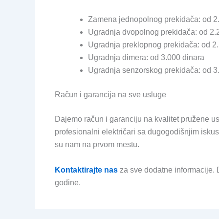
Zamena jednopolnog prekidača: od 2
Ugradnja dvopolnog prekidača: od 2.
Ugradnja preklopnog prekidača: od 2
Ugradnja dimera: od 3.000 dinara
Ugradnja senzorskog prekidača: od 3
Račun i garancija na sve usluge
Dajemo račun i garanciju na kvalitet pružene us
profesionalni električari sa dugogodišnjim isku
su nam na prvom mestu.
Kontaktirajte nas
za sve dodatne informacije.
godine.