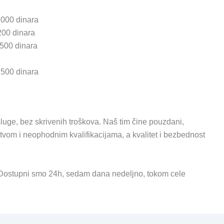
.000 dinara
200 dinara
.500 dinara
.500 dinara
luge, bez skrivenih troškova. Naš tim čine pouzdani,
stvom i neophodnim kvalifikacijama, a kvalitet i bezbednost
 Dostupni smo 24h, sedam dana nedeljno, tokom cele