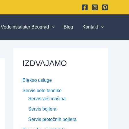
Vodoinstalater Beograd
Blog
Kontakt
IZDVAJAMO
Elektro usluge
Servis bele tehnike
Servis veš mašina
Servis bojlera
Servis protočnih bojlera