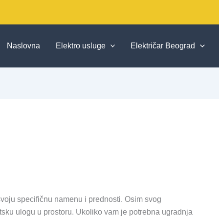
Naslovna
Elektro usluge
Električar Beograd
 svoju specifičnu namenu i prednosti. Osim svog
etsku ulogu u prostoru. Ukoliko vam je potrebna ugradnja