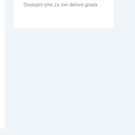
Dostupni smo za sve delove grada