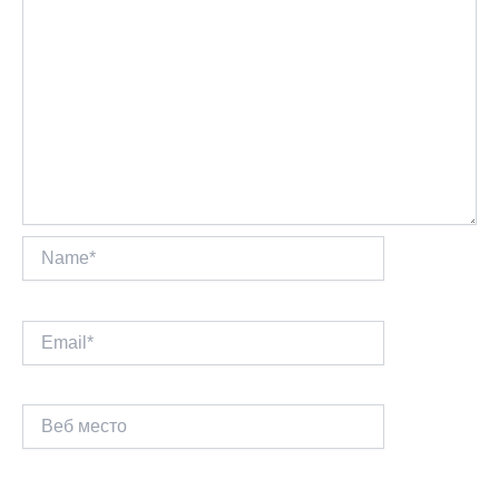
Name*
Email*
Веб
место