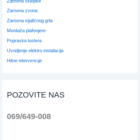
Zamena sklopke
Zamena zvona
Zamena sijaličnog grla
Montaža plafonjere
Popravka lustera
Uvodjenje elektro instalacija
Hitne intervencije
POZOVITE NAS
069/649-008