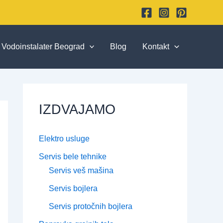
Vodoinstalater Beograd
Blog
Kontakt
IZDVAJAMO
Elektro usluge
Servis bele tehnike
Servis veš mašina
Servis bojlera
Servis protočnih bojlera